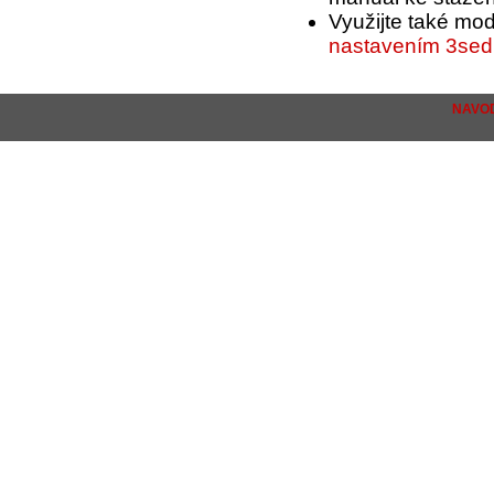
Využijte také mo
nastavením 3sed 
NAVOD