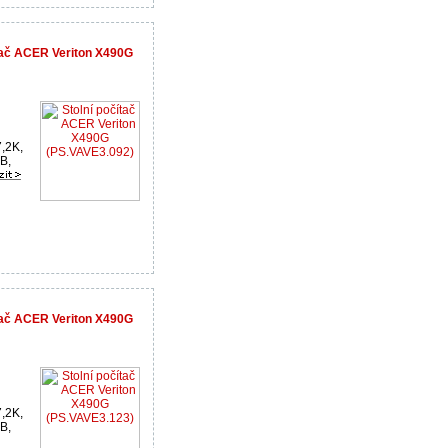
ítač ACER Veriton X490G
,2K,
B,
ítač ACER Veriton X490G
,2K,
B,