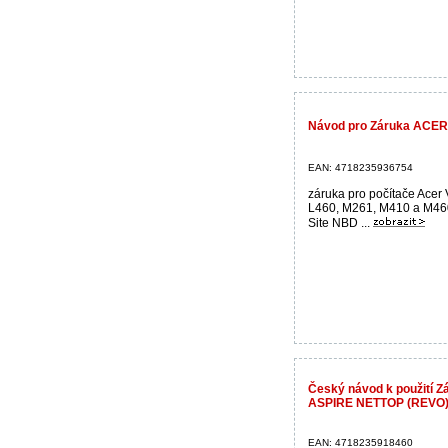
Návod pro Záruka ACER 
EAN: 4718235936754
záruka pro počítače Acer 
L460, M261, M410 a M46
Site NBD ...
Český návod k použití Z
ASPIRE NETTOP (REVO) 
EAN: 4718235918460