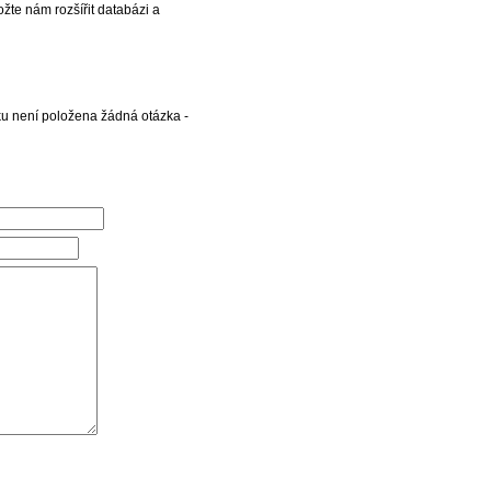
ožte nám rozšířit databázi a
ku není položena žádná otázka -