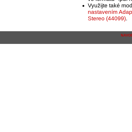
Využijte také mo
nastavením Adapt
Stereo (44099)
.
NAVOD