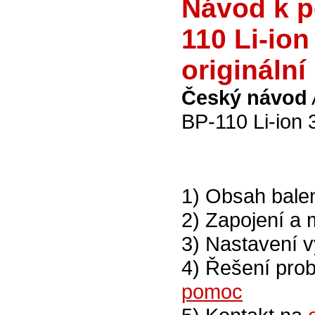
Návod k p
110 Li-io
originální
Český návod
BP-110 Li-ion
1) Obsah bale
2) Zapojení a
3) Nastavení 
4) Řešení pro
pomoc