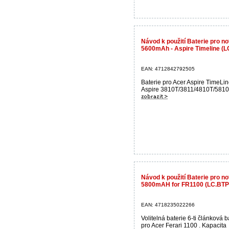
Návod k použití Baterie pro 
5600mAh - Aspire Timeline (
EAN: 4712842792505
Baterie pro Acer Aspire TimeLin
Aspire 3810T/3811/4810T/5810T
Návod k použití Baterie pro 
5800mAH for FR1100 (LC.BTP
EAN: 4718235022266
Volitelná baterie 6-ti článková b
pro Acer Ferari 1100 . Kapacita