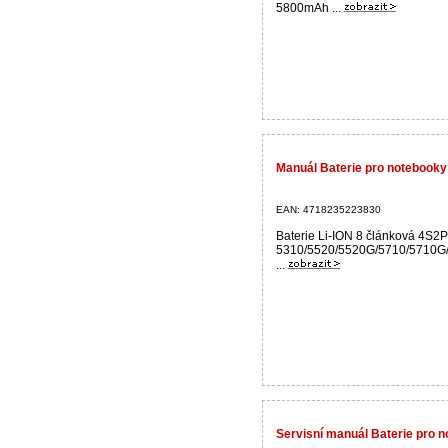
5800mAh ...
Manuál Baterie pro notebook
EAN: 4718235223830
Baterie Li-ION 8 článková 4S
5310/5520/5520G/5710/5710G
...
Servisní manuál Baterie pro