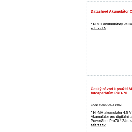
Datasheet Akumulátor 
* NiMH akumulátory velikos
Český návod k použití 
fotoaparátům PRO-70
EAN: 4960999161662
* Ni-MH akumulátor 4,8 V
Akumulátor pro digitální a
PowerShot Pro70 * Záruka