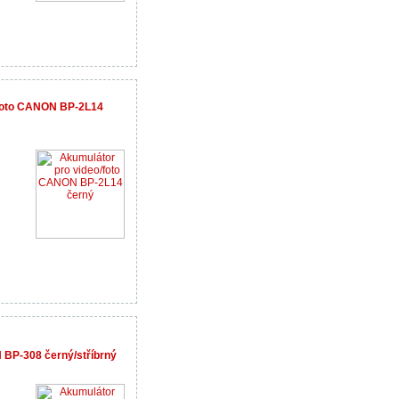
/foto CANON BP-2L14
 BP-308 černý/stříbrný