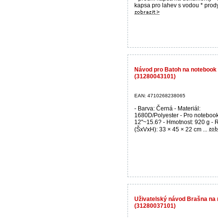
kapsa pro lahev s vodou * prody
Návod pro Batoh na noteboo
(31280043101)
EAN: 4710268238065
- Barva: Černá - Materiál:
1680D/Polyester - Pro notebook
12"~15.6? - Hmotnost: 920 g -
(ŠxVxH): 33 × 45 × 22 cm ...
Uživatelský návod Brašna n
(31280037101)