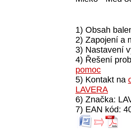
1) Obsah bale
2) Zapojení a
3) Nastavení
4) Řešení pro
pomoc
5) Kontakt na
LAVERA
6) Značka: L
7) EAN kód: 