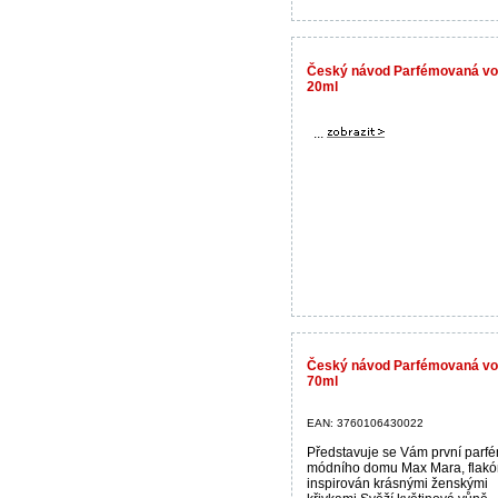
Český návod Parfémovaná 
20ml
...
Český návod Parfémovaná 
70ml
EAN: 3760106430022
Představuje se Vám první parfé
módního domu Max Mara, flakó
inspirován krásnými ženskými