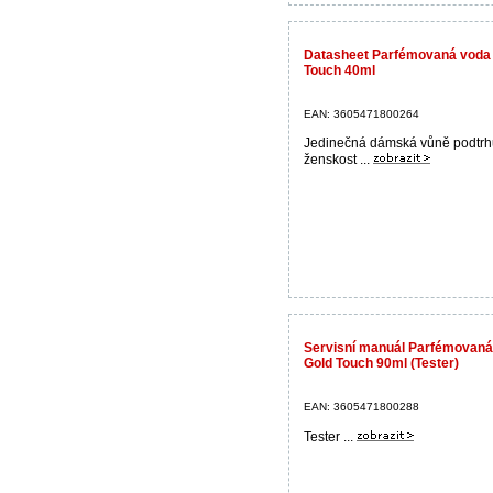
Datasheet Parfémovaná vod
Touch 40ml
EAN: 3605471800264
Jedinečná dámská vůně podtrhu
ženskost ...
Servisní manuál Parfémova
Gold Touch 90ml (Tester)
EAN: 3605471800288
Tester ...