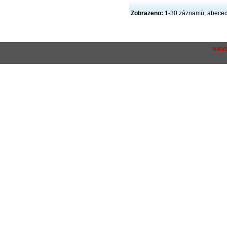
Zobrazeno:
1-30 záznamů, abece
NAV