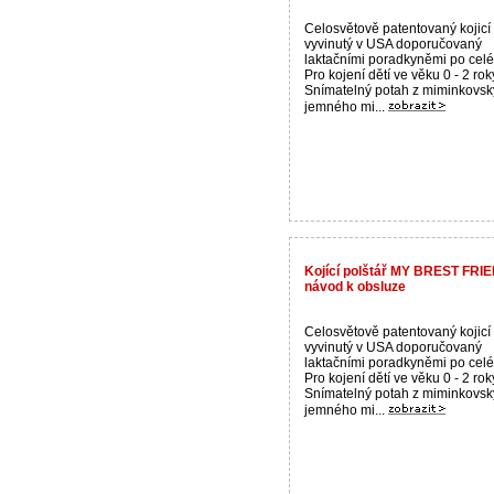
Celosvětově patentovaný kojicí 
vyvinutý v USA doporučovaný
laktačními poradkyněmi po celé
Pro kojení dětí ve věku 0 - 2 rok
Snímatelný potah z miminkovsk
jemného mi...
Kojící polštář MY BREST FRIEND
návod k obsluze
Celosvětově patentovaný kojicí 
vyvinutý v USA doporučovaný
laktačními poradkyněmi po celé
Pro kojení dětí ve věku 0 - 2 rok
Snímatelný potah z miminkovsk
jemného mi...