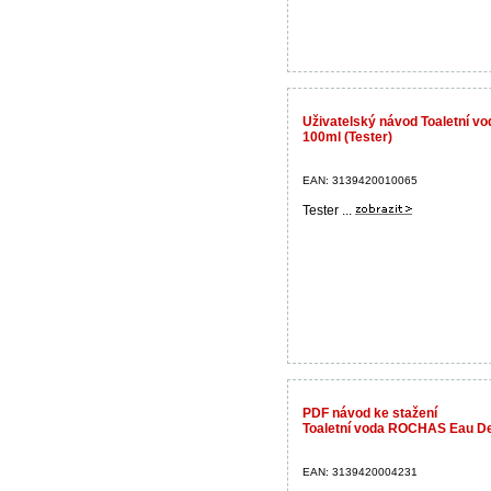
Uživatelský návod Toaletní 
100ml (Tester)
EAN: 3139420010065
Tester ...
PDF návod ke stažení
Toaletní voda ROCHAS Eau D
EAN: 3139420004231