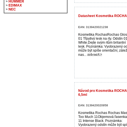
>
HUMMER
>
EDIMAX
>
NEC
Datasheet Kosmetika ROCHAS
EAN: 3139420021238
Kosmetika RochasRochas Glos
01 Třpytivý lesk na rty. Odstín 
White.Dejte svým rtům brilantní
lesk. Poznámka: Vyobrazený od
může být spíše orientační, zálež
nas...
Návod pro Kosmetika ROCHA
6,5ml
EAN: 3139420020958
Kosmetika Rochas Rochas Mas
Too Much 11Objemová řasenka
11 Intense Black. Poznámka:
Vyobrazený odstín může být sp