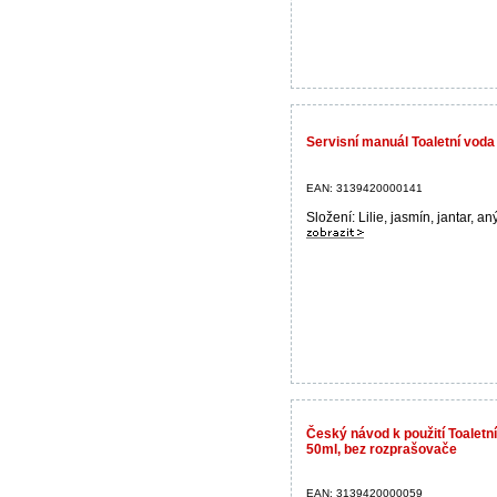
Servisní manuál Toaletní vo
EAN: 3139420000141
Složení: Lilie, jasmín, jantar, aný
Český návod k použití Toale
50ml, bez rozprašovače
EAN: 3139420000059