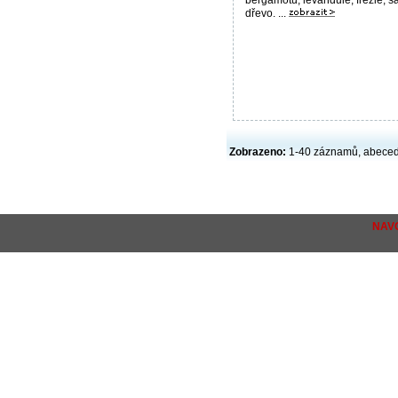
dřevo. ...
Zobrazeno:
1-40 záznamů, abece
NAV