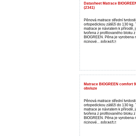
Datasheet Matrace BIOGREEN
(2341)
Pěnová matrace střední tvrdosti
ortopedickou zátěží do 130 kg. 
matrace je návratem k přírodě, 
tvořena z profilovaného bloku 
BIOGREEN. Pěna je vyrobena n
ricinové...
Matrace BIOGREEN comfort 90
obsluze
Pěnová matrace střední tvrdosti
ortopedickou zátěží do 130 kg. 
matrace je návratem k přírodě, 
tvořena z profilovaného bloku 
BIOGREEN. Pěna je vyrobena n
ricinové...