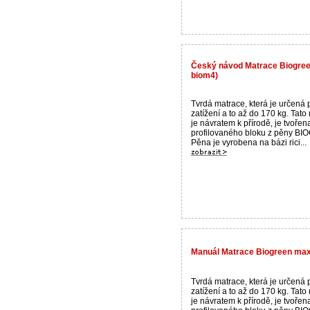
Český návod Matrace Biogree
biom4)
Tvrdá matrace, která je určená 
zatížení a to až do 170 kg. Tato
je návratem k přírodě, je tvořen
profilovaného bloku z pěny B
Pěna je vyrobena na bázi rici...
Manuál Matrace Biogreen max
Tvrdá matrace, která je určená 
zatížení a to až do 170 kg. Tato
je návratem k přírodě, je tvořen