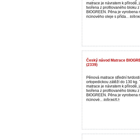
matrace je návratem k přírodě, 
tvořena z profilovaného bloku 
BIOGREEN. Pěna je vyrobena n
ricinového oleje s přída...
Český návod Matrace BIOGR
(2339)
Pěnová matrace střední tvrdosti
ortopedickou zátěží do 130 kg. 
matrace je návratem k přírodě, 
tvořena z profilovaného bloku 
BIOGREEN. Pěna je vyrobena n
ricinové...