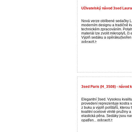
Uživatelský návod 3sed Laura
Nová verze oblíbené sedačky L
moderním designu a tradičně kv
technickém zpracováním. Pota
materiál lze zvolit mikroplyš, či
Výplň sedáku a opěráku(tvořen 
3sed Paris (H_3S08) - návod k
Elegantní 3sed. Vysokou kvalit
provedení reprezentuje kostra 
z buku a výplň polštářů, kterou t
kvalitní ocelové vlnité pružiny a
elastická pěna. Sedáky jsou na
opatřen...