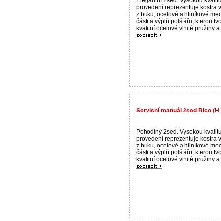
Elegantní 2sed. Vysokou kvalit
provedení reprezentuje kostra 
z buku, ocelové a hliníkové me
části a výplň polštářů, kterou tvo
kvalitní ocelové vlnité pružiny a 
Servisní manuál 2sed Rico (H
Pohodlný 2sed. Vysokou kvalit
provedení reprezentuje kostra 
z buku, ocelové a hliníkové me
části a výplň polštářů, kterou tvo
kvalitní ocelové vlnité pružiny a 