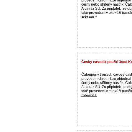
provedení chrom. Lze objednat
černý nebo stříbrný nástřik. Ča
Alcatraz SU. Za příplatek lze ob
také provedení v ekokůži (umělé 
Český návod k použití 3sed Ko
Čalouněný trojsed. Kovové část
provedení chrom. Lze objednat
černý nebo stříbrný nástřik. Ča
Alcatraz SU. Za příplatek lze ob
také provedení v ekokůži (umělé 