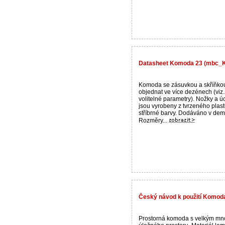
Datasheet Komoda 23 (mbc_
Komoda se zásuvkou a skříňko
objednat ve více dezénech (viz.
volitelné parametry). Nožky a ú
jsou vyrobeny z tvrzeného plas
stříbrné barvy. Dodáváno v dem
Rozměry...
Český návod k použití Komo
Prostorná komoda s velkým mn