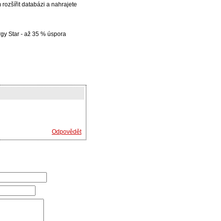
rozšířit databázi a nahrajete
rgy Star - až 35 % úspora
Odpovědět