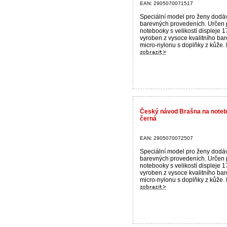
EAN: 2905070071517
Speciální model pro ženy dodá
barevných provedeních. Určen 
notebooky s velikostí displeje 1
vyroben z vysoce kvalitního ba
micro-nylonu s doplňky z kůže. M
Český návod Brašna na note
černá
EAN: 2905070072507
Speciální model pro ženy dodá
barevných provedeních. Určen 
notebooky s velikostí displeje 1
vyroben z vysoce kvalitního ba
micro-nylonu s doplňky z kůže. M