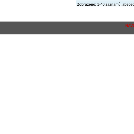
Zobrazeno:
1-40 záznamů, abece
NAV