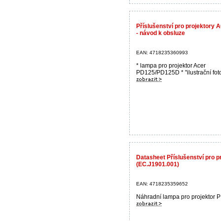
Příslušenství pro projektory
- návod k obsluze
EAN: 4718235360993
* lampa pro projektor Acer
PD125/PD125D * "ilustrační foto"
Datasheet Příslušenství pro 
(EC.J1901.001)
EAN: 4718235359652
Náhradní lampa pro projektor PD