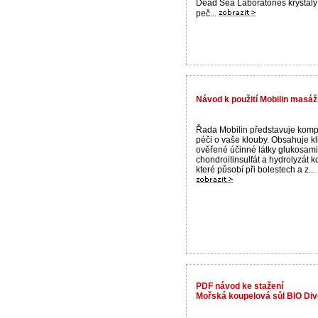
Dead Sea Laboratories krystaly
peč...
Návod k použití Mobilin masáž
Řada Mobilin představuje komp
péči o vaše klouby. Obsahuje kl
ověřené účinné látky glukosami
chondroitinsulfát a hydrolyzát 
které působí při bolestech a z...
PDF návod ke stažení
Mořská koupelová sůl BIO Div