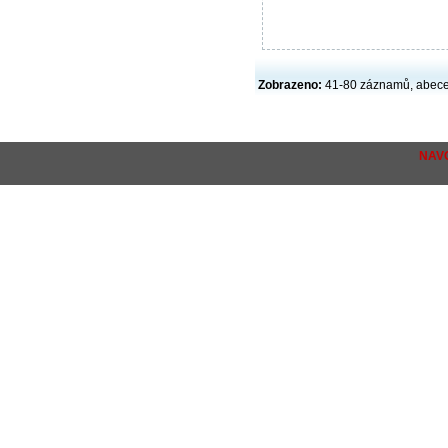
Zobrazeno:
41-80 záznamů, abec
NAV