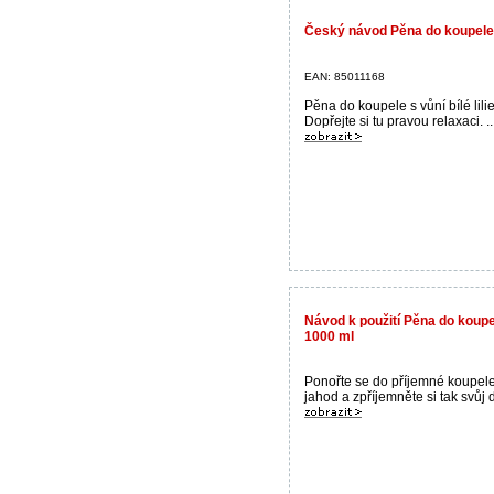
Český návod Pěna do koupele s 
EAN: 85011168
Pěna do koupele s vůní bílé lilie
Dopřejte si tu pravou relaxaci. ..
Návod k použití Pěna do koupe
1000 ml
Ponořte se do příjemné koupele
jahod a zpříjemněte si tak svůj d