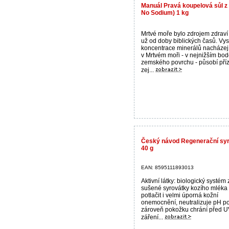
Manuál Pravá koupelová sůl z
No Sodium) 1 kg
Mrtvé moře bylo zdrojem zdraví
už od doby biblických časů. Vy
koncentrace minerálů nacházejí
v Mrtvém moři - v nejnižším bo
zemského povrchu - působí pří
zej...
Český návod Regenerační syr
40 g
EAN: 8595111893013
Aktivní látky: biologický systém 
sušené syrovátky kozího mléka 
potlačit i velmi úporná kožní
onemocnění, neutralizuje pH p
zároveň pokožku chrání před 
záření...