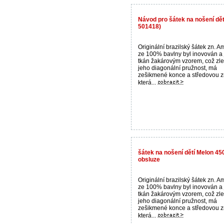
Návod pro šátek na nošení dě
501418)
Originální brazilský šátek zn. 
ze 100% bavlny byl inovován a 
tkán žakárovým vzorem, což zle
jeho diagonální pružnost, má
zešikmené konce a středovou z
která...
šátek na nošení dětí Melon 45
obsluze
Originální brazilský šátek zn. 
ze 100% bavlny byl inovován a 
tkán žakárovým vzorem, což zle
jeho diagonální pružnost, má
zešikmené konce a středovou z
která...