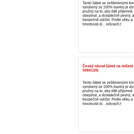
Tento šátek se zešikmenými ko
vyrobený ze 100% bavlny je do
pružný na to, aby dítě příjemně
obepínal, a dostatečně pevný, a
bezpečně udržel. Podle věku a
hmotnosti dí...
Český návod šátek na nošení d
5060120)
Tento šátek se zešikmenými ko
vyrobený ze 100% bavlny je do
pružný na to, aby dítě příjemně
obepínal, a dostatečně pevný, a
bezpečně udržel. Podle věku a
hmotnosti dí...