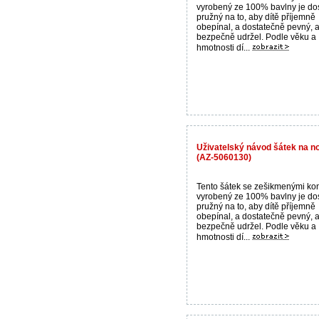
vyrobený ze 100% bavlny je do
pružný na to, aby dítě příjemně
obepínal, a dostatečně pevný, a
bezpečně udržel. Podle věku a
hmotnosti dí...
Uživatelský návod šátek na n
(AZ-5060130)
Tento šátek se zešikmenými ko
vyrobený ze 100% bavlny je do
pružný na to, aby dítě příjemně
obepínal, a dostatečně pevný, a
bezpečně udržel. Podle věku a
hmotnosti dí...