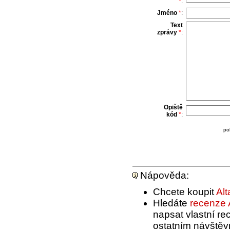
*
:
Jméno
*
:
Text
zprávy
*
:
Opiště
kód
*
:
po
Nápověda:
Chcete koupit
Alt
Hledáte
recenze A
napsat vlastní rec
ostatním návštěv