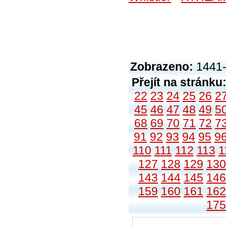
Zobrazeno:
1441-
Přejít na stránku
22
23
24
25
26
2
45
46
47
48
49
5
68
69
70
71
72
7
91
92
93
94
95
9
110
111
112
113
1
127
128
129
130
143
144
145
146
159
160
161
162
175