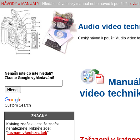
NÁVODY a MANUÁLY
| Hledáte uživatelský manuál nebo návod k použití? |
ovlad
Audio video tech
Český návod k použití Audio video t
Nenašli jste co jste hledali?
Zkuste Google vyhledávání!
Manuály
video techni
Custom Search
ZNAČKY
Katalog značek - jestliže značku
nenaleznete, klikněte zde:
"
seznam všech značek
"
Zařazení v katego