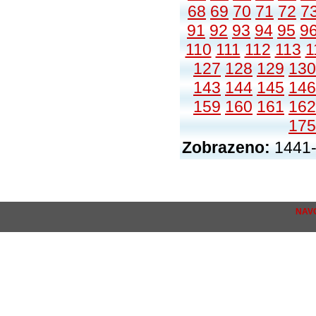
68
69
70
71
72
7
91
92
93
94
95
9
110
111
112
113
1
127
128
129
130
143
144
145
146
159
160
161
162
175
Zobrazeno:
1441-
NAV