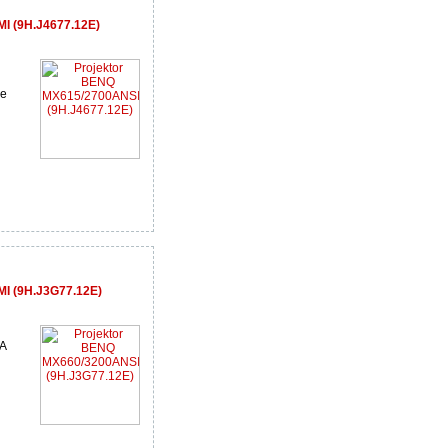
I (9H.J4677.12E)
je
I (9H.J3G77.12E)
GA