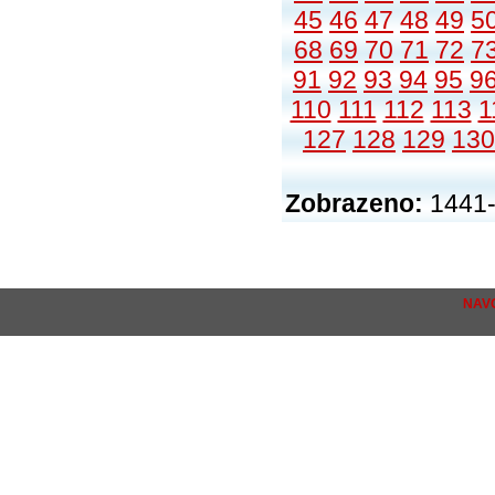
45
46
47
48
49
5
68
69
70
71
72
7
91
92
93
94
95
9
110
111
112
113
1
127
128
129
130
Zobrazeno:
1441-
NAV