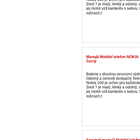
život ? je malý, lehký a odolný, 
jej mohli vzít kamkoliv s sebou. B
Manuál Mobilní telefon NOKIA
černý
Baterie s dlouhou provozní výdr
Odolný a cenově dostupný Tele
Nokia 100 je určen pro každod
život ? je malý, lehký a odolný, 
jej mohli vzít kamkoliv s sebou. B
Servisní manuál Mobilní tele