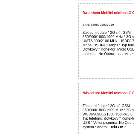
Datasheet Mobilní telefon LG
EAN: 8808992037019
Základní údaje * 2G síť : GSM
850/900/1800/1900 MHz * 3G sí
UMTS 900/2100 MHz, HSDPA 7
Mbps, HSUPA 2 Mbps * Typ tele
Dotykový * Konektor: Micro USB
písmena: Ne Opera...
Návod pro Mobilní telefon LG
Základní údaje * 2G síť: GSM
850/900/1800/1900 MHz * 3G sí
WCDMA 900/2100, HSDPA 3,6 
Typ telefonu: dotykový * Konekt
USB * Velká písmena: Ne Oper
systém * Andro...