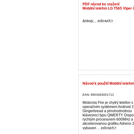
PDF návod ke stažení
Mobilní telefon LG T565 Viper
&nbsp;...
Návod k použití Mobilní telefo
EAN: 8903483001712
Motorola Fire je chytrý telefon s
operačním systémem Android 2
Gingerbread a plnohodnotnou
klávesnicí typu QWERTY. Dispo
rychlým procesorem 600MHz a
akcelerovanou grafiku Adreno 2
vybaven ...