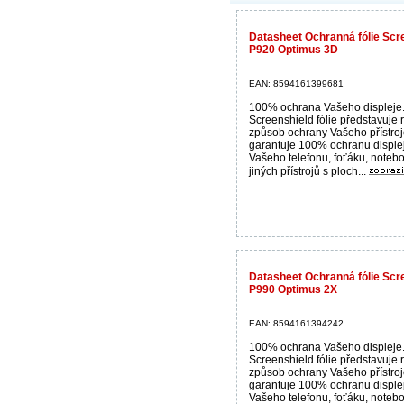
Datasheet Ochranná fólie Scre
P920 Optimus 3D
EAN: 8594161399681
100% ochrana Vašeho displeje
Screenshield fólie představuje 
způsob ochrany Vašeho přístroj
garantuje 100% ochranu disple
Vašeho telefonu, foťáku, noteb
jiných přístrojů s ploch...
Datasheet Ochranná fólie Scre
P990 Optimus 2X
EAN: 8594161394242
100% ochrana Vašeho displeje
Screenshield fólie představuje 
způsob ochrany Vašeho přístroj
garantuje 100% ochranu disple
Vašeho telefonu, foťáku, noteb