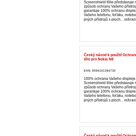
Screenshield fólie představuje 
způsob ochrany Vašeho přístroj
garantuje 100% ochranu disple
Vašeho telefonu, foťáku, noteb
jiných přístrojů s ploch...
Český návod k použití Ochrann
tělo pro Nokia N8
EAN: 8594161394730
100% ochrana Vašeho displeje
Screenshield fólie představuje 
způsob ochrany Vašeho přístroj
garantuje 100% ochranu disple
Vašeho telefonu, foťáku, noteb
jiných přístrojů s ploch...
Český návod k použití Ochrann