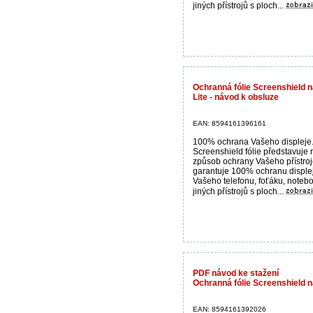
jiných přístrojů s ploch...
Ochranná fólie Screenshield n
Lite - návod k obsluze
EAN: 8594161396161
100% ochrana Vašeho displeje
Screenshield fólie představuje 
způsob ochrany Vašeho přístroj
garantuje 100% ochranu disple
Vašeho telefonu, foťáku, noteb
jiných přístrojů s ploch...
PDF návod ke stažení
Ochranná fólie Screenshield n
EAN: 8594161392026