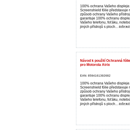
100% ochrana Vašeho displeje
Screenshield fólie představuje 
způsob ochrany Vašeho přístroj
garantuje 100% ochranu disple
Vašeho telefonu, foťáku, noteb
jiných přístrojů s ploch...
Návod k použití Ochranná fólie
pro Motorola Atrix
EAN: 8594161392682
100% ochrana Vašeho displeje
Screenshield fólie představuje 
způsob ochrany Vašeho přístroj
garantuje 100% ochranu disple
Vašeho telefonu, foťáku, noteb
jiných přístrojů s ploch...