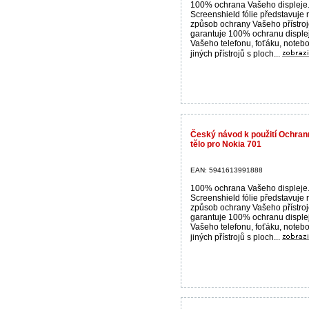
100% ochrana Vašeho displeje
Screenshield fólie představuje 
způsob ochrany Vašeho přístroj
garantuje 100% ochranu disple
Vašeho telefonu, foťáku, noteb
jiných přístrojů s ploch...
Český návod k použití Ochrann
tělo pro Nokia 701
EAN: 5941613991888
100% ochrana Vašeho displeje
Screenshield fólie představuje 
způsob ochrany Vašeho přístroj
garantuje 100% ochranu disple
Vašeho telefonu, foťáku, noteb
jiných přístrojů s ploch...