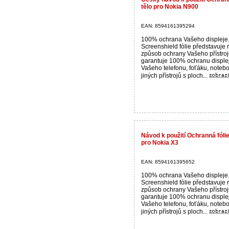
tělo pro Nokia N900
EAN: 8594161395294
100% ochrana Vašeho displeje
Screenshield fólie představuje 
způsob ochrany Vašeho přístroj
garantuje 100% ochranu disple
Vašeho telefonu, foťáku, noteb
jiných přístrojů s ploch...
Návod k použití Ochranná fólie
pro Nokia X3
EAN: 8594161395652
100% ochrana Vašeho displeje
Screenshield fólie představuje 
způsob ochrany Vašeho přístroj
garantuje 100% ochranu disple
Vašeho telefonu, foťáku, noteb
jiných přístrojů s ploch...