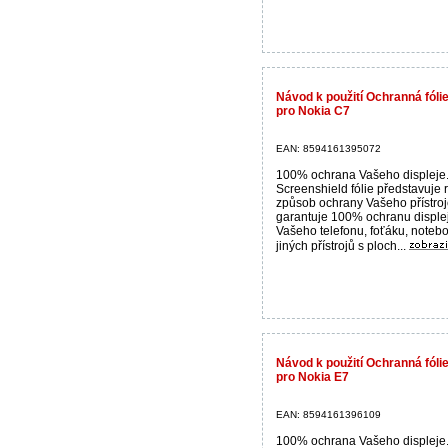
Návod k použití Ochranná fólie
pro Nokia C7
EAN: 8594161395072
100% ochrana Vašeho displeje
Screenshield fólie představuje 
způsob ochrany Vašeho přístroj
garantuje 100% ochranu disple
Vašeho telefonu, foťáku, noteb
jiných přístrojů s ploch...
Návod k použití Ochranná fólie
pro Nokia E7
EAN: 8594161396109
100% ochrana Vašeho displeje