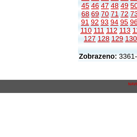
45
46
47
48
49
5
68
69
70
71
72
7
91
92
93
94
95
9
110
111
112
113
1
127
128
129
130
Zobrazeno:
3361-
NAV