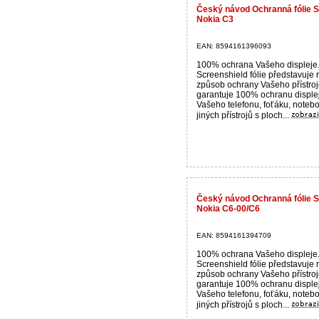
Český návod Ochranná fólie Sc
Nokia C3
EAN: 8594161396093
100% ochrana Vašeho displeje
Screenshield fólie představuje 
způsob ochrany Vašeho přístroj
garantuje 100% ochranu disple
Vašeho telefonu, foťáku, noteb
jiných přístrojů s ploch...
Český návod Ochranná fólie Sc
Nokia C6-00/C6
EAN: 8594161394709
100% ochrana Vašeho displeje
Screenshield fólie představuje 
způsob ochrany Vašeho přístroj
garantuje 100% ochranu disple
Vašeho telefonu, foťáku, noteb
jiných přístrojů s ploch...