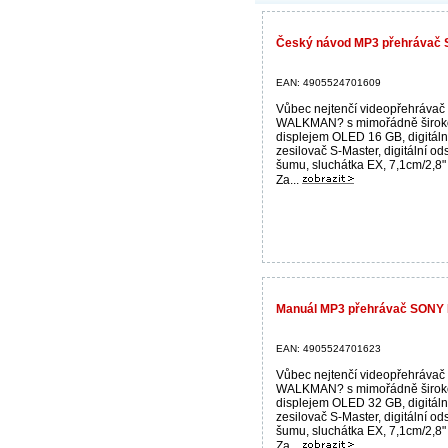
Český návod MP3 přehrávač 
EAN: 4905524701609
Vůbec nejtenčí videopřehráva
WALKMAN? s mimořádně širok
displejem OLED 16 GB, digitáln
zesilovač S-Master, digitální od
šumu, sluchátka EX, 7,1cm/2,8" 
Za...
Manuál MP3 přehrávač SONY
EAN: 4905524701623
Vůbec nejtenčí videopřehráva
WALKMAN? s mimořádně širok
displejem OLED 32 GB, digitáln
zesilovač S-Master, digitální od
šumu, sluchátka EX, 7,1cm/2,8" 
Za...