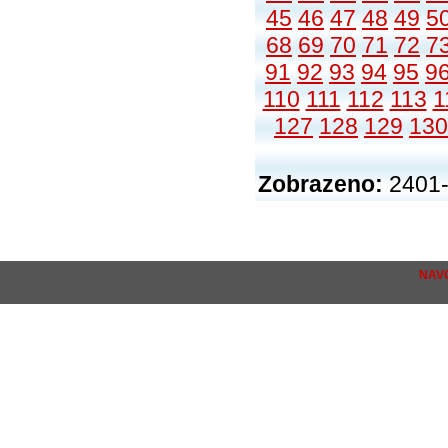
45
46
47
48
49
5
68
69
70
71
72
7
91
92
93
94
95
9
110
111
112
113
1
127
128
129
130
Zobrazeno:
2401-
NAV