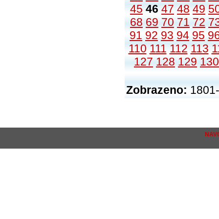
45
46
47
48
49
5
68
69
70
71
72
7
91
92
93
94
95
9
110
111
112
113
1
127
128
129
130
Zobrazeno:
1801-
NAV