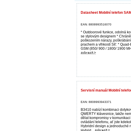
Datasheet Mobilní telefon S
EAN: 8808993516070
* Outdoorové funkce, odolná ko
se stylovým designem * Chráně
poškozením nárazy, poškrábání
prachem a vlhkostí Síť: * Quad
GSM (850/ 900 / 1800/ 1900 MHz)
Servisní manuál Mobilní tel
EAN: 8808993943371
B3410 nabízí kombinaci dotyko
QWERTY klávesnice, takže nem
dělat kompromisy v komunikaci
ovládání telefonu, ať jste kdekol
Hybridní design a jednoduché r
Hybrid...