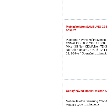
Mobilní telefon SAMSUNG C353
obsluze
Platforma * Provozní frekvence: 
GSM&EDGE 850 / 900 / 1.800 /
MHz - 3G Ne - CDMA Ne - TD
Ne * Síť a data: GPRS Tř. 12, 
12, 3G Ne * Operační...
Český návod Mobilní telefo
Mobilní telefon Samsung C375
Metallic Gray ...