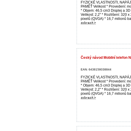
FYZICKÉ VLASTNOSTI, NAPÁJ
PAMĚŤ Velikost * Provedení: m
* Objem: 46,5 cm3 Displej a 3D
Velikost: 2,2" * Rozlišení: 320 x
pixelů (QVGA) * 16,7 milionů bar
Český návod Mobilní telefon N
EAN: 6438158038844
FYZICKÉ VLASTNOSTI, NAPÁJ
PAMĚŤ Velikost * Provedení: m
* Objem: 46,5 cm3 Displej a 3D
Velikost: 2,2" * Rozlišení: 320 x
pixelů (QVGA) * 16,7 milionů bar