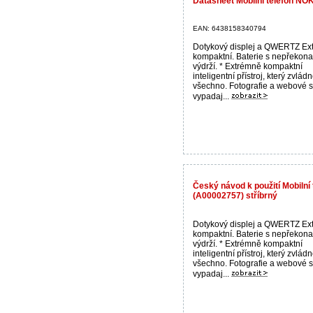
Datasheet Mobilní telefon NO
EAN: 6438158340794
Dotykový displej a QWERTZ Ex
kompaktní. Baterie s nepřekona
výdrží. * Extrémně kompaktní
inteligentní přístroj, který zvlád
všechno. Fotografie a webové s
vypadaj...
Český návod k použití Mobilní
(A00002757) stříbrný
Dotykový displej a QWERTZ Ex
kompaktní. Baterie s nepřekona
výdrží. * Extrémně kompaktní
inteligentní přístroj, který zvlád
všechno. Fotografie a webové s
vypadaj...