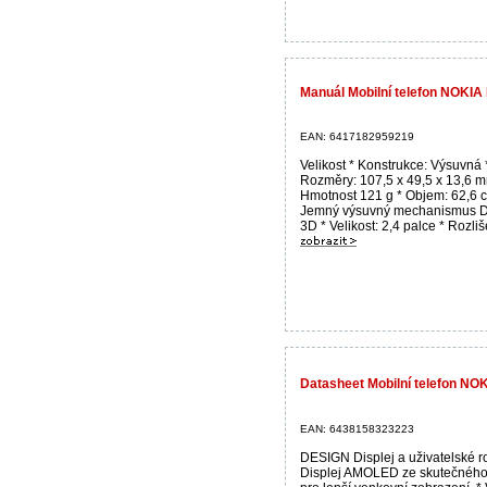
Manuál Mobilní telefon NOKIA 
EAN: 6417182959219
Velikost * Konstrukce: Výsuvná 
Rozměry: 107,5 x 49,5 x 13,6 m
Hmotnost 121 g * Objem: 62,6 
Jemný výsuvný mechanismus Di
3D * Velikost: 2,4 palce * Rozliše
Datasheet Mobilní telefon NO
EAN: 6438158323223
DESIGN Displej a uživatelské r
Displej AMOLED ze skutečného