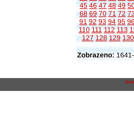
45
46
47
48
49
5
68
69
70
71
72
7
91
92
93
94
95
9
110
111
112
113
1
127
128
129
130
Zobrazeno:
1641-
NAV