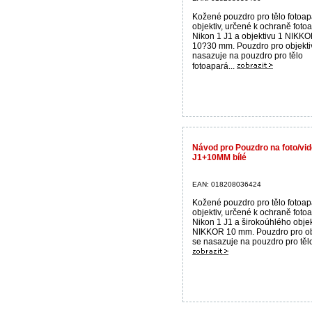
Kožené pouzdro pro tělo fotoap
objektiv, určené k ochraně foto
Nikon 1 J1 a objektivu 1 NIKK
10?30 mm. Pouzdro pro objekti
nasazuje na pouzdro pro tělo
fotoapará...
Návod pro Pouzdro na foto/v
J1+10MM bílé
EAN: 018208036424
Kožené pouzdro pro tělo fotoap
objektiv, určené k ochraně foto
Nikon 1 J1 a širokoúhlého objek
NIKKOR 10 mm. Pouzdro pro ob
se nasazuje na pouzdro pro tělo 