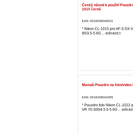
Český návod k použití Pouzdr
1015 černé
EAN: 0018208049431
* Nikon CL-1015 pro AF-S DX 
85/3.5-5.6G ...
Manuál Pouzdro na foto/vide
EAN: 0018208043385
* Pouzdro foto Nikon CL-1022 
VR 70-300/4.5.5-5.6G ...