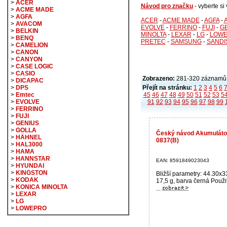
>
ACER
Návod pro značku
- vyberte s
>
ACME MADE
>
AGFA
ACER
-
ACME MADE
-
AGFA
-
>
AVACOM
EVOLVE
-
FERRINO
-
FUJI
-
G
>
BELKIN
MINOLTA
-
LEXAR
-
LG
-
LOW
>
BENQ
PRETEC
-
SAMSUNG
-
SANDI
>
CAMELION
>
CANON
>
CANYON
>
CASE LOGIC
>
CASIO
Zobrazeno:
281-320 záznamů,
>
DICAPAC
Přejít na stránku:
1
2
3
4
5
6
>
DPS
45
46
47
48
49
50
51
52
53
5
>
Emtec
91
92
93
94
95
96
97
98
99
>
EVOLVE
>
FERRINO
>
FUJI
>
GENIUS
>
GOLLA
Český návod Akumulátor
>
HÄHNEL
0837(B)
>
HAL3000
>
HAMA
>
HANNSTAR
EAN: 8591849023043
>
HYUNDAI
>
KINGSTON
Bližší parametry: 44.30x
>
KODAK
17,5 g, barva černá Pou
>
KONICA MINOLTA
...
>
LEXAR
>
LG
>
LOWEPRO