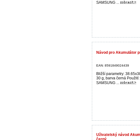
SAMSUNG ...
Návod pro Akumulátor p
EAN: 8591849024439
Bližší parametry: 38.65x
30 g, barva černá Použit
SAMSUNG ...
Uživatelský návod Akum
černý