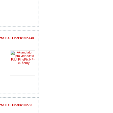
oto FUJI FinePix NP-140
oto FUJI FinePix NP-50