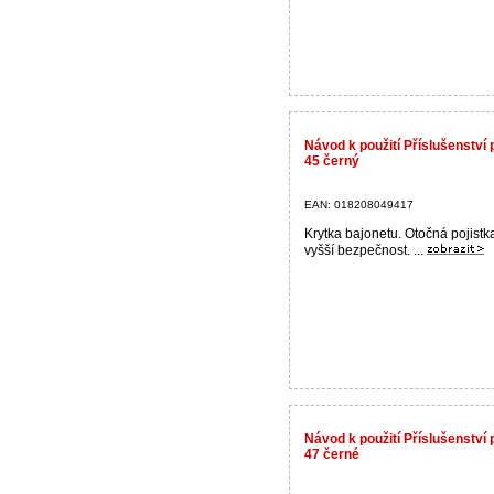
Návod k použití Příslušenství
45 černý
EAN: 018208049417
Krytka bajonetu. Otočná pojistk
vyšší bezpečnost. ...
Návod k použití Příslušenství
47 černé