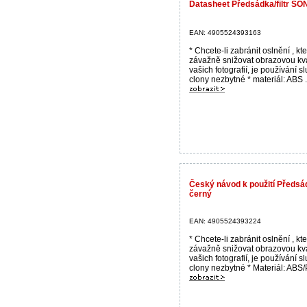
Datasheet Předsádka/filtr S
EAN: 4905524393163
* Chcete-li zabránit oslnění , k
závažně snižovat obrazovou kva
vašich fotografií, je používání s
clony nezbytné * materiál: ABS .
Český návod k použití Předsá
černý
EAN: 4905524393224
* Chcete-li zabránit oslnění , k
závažně snižovat obrazovou kva
vašich fotografií, je používání s
clony nezbytné * Materiál: ABS/P