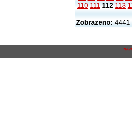
110
111
112
113
1
Zobrazeno:
4441-
NAV