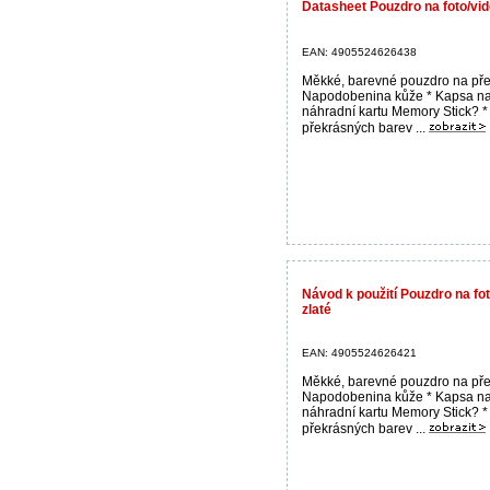
Datasheet Pouzdro na foto/
EAN: 4905524626438
Měkké, barevné pouzdro na pře
Napodobenina kůže * Kapsa n
náhradní kartu Memory Stick? *
překrásných barev ...
Návod k použití Pouzdro na f
zlaté
EAN: 4905524626421
Měkké, barevné pouzdro na pře
Napodobenina kůže * Kapsa n
náhradní kartu Memory Stick? *
překrásných barev ...