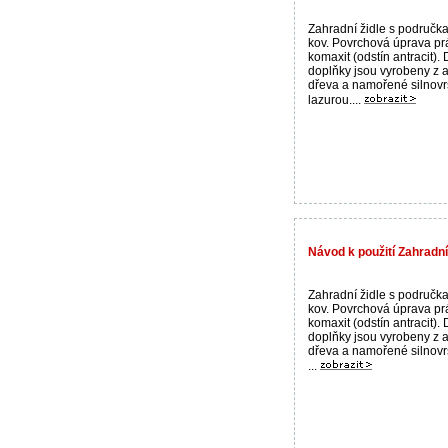
Zahradní židle s područka
kov. Povrchová úprava pr
komaxit (odstín antracit).
doplňky jsou vyrobeny z 
dřeva a namořené silnovr
lazurou....
Návod k použití Zahradní
Zahradní židle s područka
kov. Povrchová úprava pr
komaxit (odstín antracit).
doplňky jsou vyrobeny z 
dřeva a namořené silnovr
...