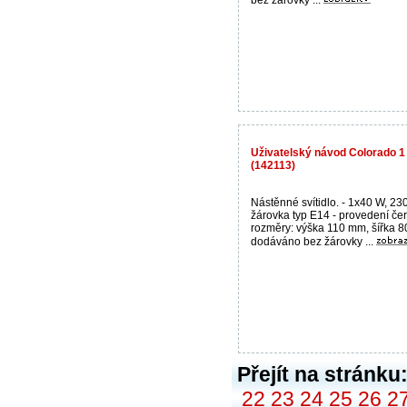
Uživatelský návod Colorado 1 
(142113)
Nástěnné svítidlo. - 1x40 W, 23
žárovka typ E14 - provedení če
rozměry: výška 110 mm, šířka 8
dodáváno bez žárovky ...
Přejít na stránku
22
23
24
25
26
2