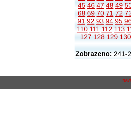
45
46
47
48
49
5
68
69
70
71
72
7
91
92
93
94
95
9
110
111
112
113
1
127
128
129
130
Zobrazeno:
241-2
NAV