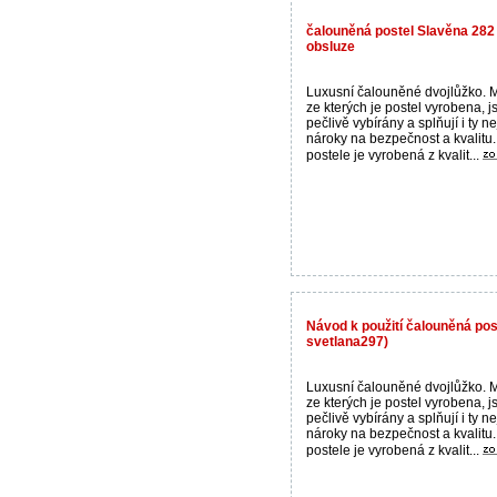
čalouněná postel Slavěna 282
obsluze
Luxusní čalouněné dvojlůžko. M
ze kterých je postel vyrobena, j
pečlivě vybírány a splňují i ty ne
nároky na bezpečnost a kvalitu.
postele je vyrobená z kvalit...
Návod k použití čalouněná pos
svetlana297)
Luxusní čalouněné dvojlůžko. M
ze kterých je postel vyrobena, j
pečlivě vybírány a splňují i ty ne
nároky na bezpečnost a kvalitu.
postele je vyrobená z kvalit...