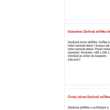
Datasheet Závěsná skříňka Or
Závěsná horní skříňka. Dvířka l
nebo laminát dekor / korpus lak
nebo laminát dekor. Pravé nebo
otevírání. Rozměry: v80 x š35 x
Výrobek je určen do koupeln...
Český návod Závěsná skříňka
Závěsná skříňka s nožičkami a