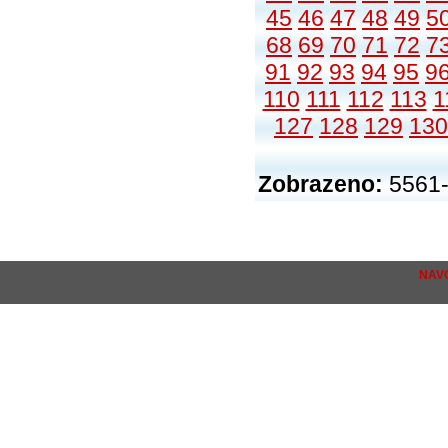
45
46
47
48
49
5
68
69
70
71
72
7
91
92
93
94
95
9
110
111
112
113
1
127
128
129
130
Zobrazeno:
5561-
NAV